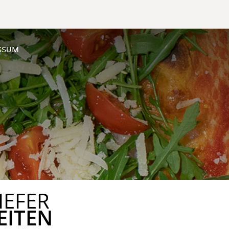
SSUM
IEFER
EITEN