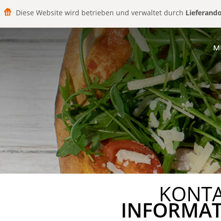
Diese Website wird betrieben und verwaltet durch
Lieferand
M
KONT
INFORMA